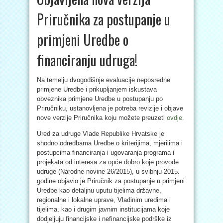
Priručnika za postupanje u
primjeni Uredbe o
financiranju udruga!
Na temelju dvogodišnje evaluacije neposredne
primjene Uredbe i prikupljanjem iskustava
obveznika primjene Uredbe u postupanju po
Priručniku, ustanovljena je potreba revizije i objave
nove verzije Priručnika koju možete preuzeti
ovdje.
Ured za udruge Vlade Republike Hrvatske je
shodno odredbama Uredbe o kriterijima, mjerilima i
postupcima financiranja i ugovaranja programa i
projekata od interesa za opće dobro koje provode
udruge (Narodne novine 26/2015), u svibnju 2015.
godine objavio je Priručnik za postupanje u primjeni
Uredbe kao detaljnu uputu tijelima državne,
regionalne i lokalne uprave, Vladinim uredima i
tijelima, kao i drugim javnim institucijama koje
dodjeljuju financijske i nefinancijske podrške iz