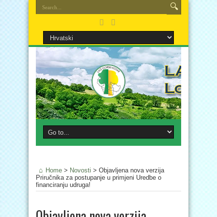
Home
>
Novosti
>
Objavljena nova verzija
Priručnika za postupanje u primjeni Uredbe o
financiranju udruga!
Objavljena nova verzija