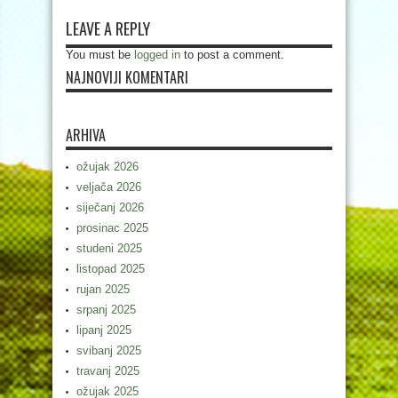
LEAVE A REPLY
You must be
logged in
to post a comment.
NAJNOVIJI KOMENTARI
ARHIVA
ožujak 2026
veljača 2026
siječanj 2026
prosinac 2025
studeni 2025
listopad 2025
rujan 2025
srpanj 2025
lipanj 2025
svibanj 2025
travanj 2025
ožujak 2025