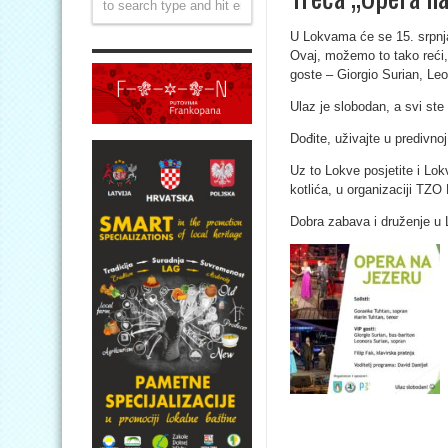
U Lokvama će se 15. srpnja
Ovaj, možemo to tako reći,
goste – Giorgio Surian, Leon
Ulaz je slobodan, a svi ste
Dođite, uživajte u predivno
Uz to Lokve posjetite i Lok
kotlića, u organizaciji TZO
Dobra zabava i druženje u 