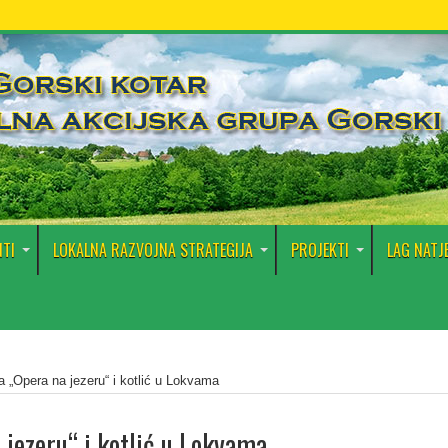
TI
LOKALNA RAZVOJNA STRATEGIJA
PROJEKTI
LAG NATJ
a „Opera na jezeru“ i kotlić u Lokvama
 jezeru“ i kotlić u Lokvama