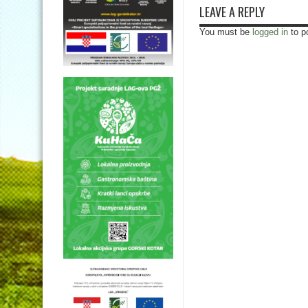
LEAVE A REPLY
You must be
logged in
to p