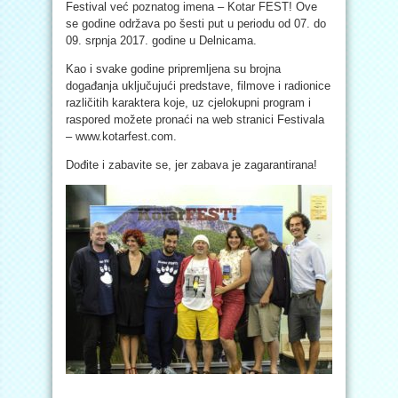
Festival već poznatog imena – Kotar FEST! Ove
se godine održava po šesti put u periodu od 07. do
09. srpnja 2017. godine u Delnicama.
Kao i svake godine pripremljena su brojna
događanja uključujući predstave, filmove i radionice
različitih karaktera koje, uz cjelokupni program i
raspored možete pronaći na web stranici Festivala
– www.kotarfest.com.
Dođite i zabavite se, jer zabava je zagarantirana!