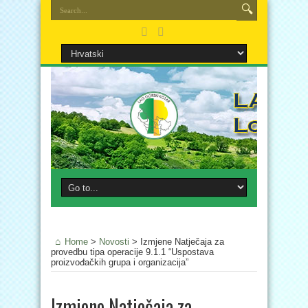
Home
>
Novosti
>
Izmjene Natječaja za
provedbu tipa operacije 9.1.1 “Uspostava
proizvođačkih grupa i organizacija”
Izmjene Natječaja za