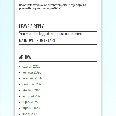
Izvor: https://www.apprrr.hr/izmjene-natjecaja-za-
provedbu-tipa-operacije-9-1-1/
LEAVE A REPLY
You must be
logged in
to post a comment.
NAJNOVIJI KOMENTARI
ARHIVA
ožujak 2026
veljača 2026
siječanj 2026
prosinac 2025
studeni 2025
listopad 2025
rujan 2025
srpanj 2025
lipanj 2025