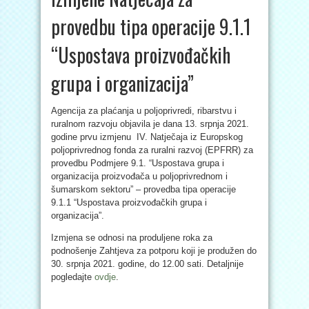
provedbu tipa operacije 9.1.1
“Uspostava proizvođačkih
grupa i organizacija”
Agencija za plaćanja u poljoprivredi, ribarstvu i
ruralnom razvoju objavila je dana 13. srpnja 2021.
godine prvu izmjenu IV. Natječaja iz Europskog
poljoprivrednog fonda za ruralni razvoj (EPFRR) za
provedbu Podmjere 9.1. “Uspostava grupa i
organizacija proizvođača u poljoprivrednom i
šumarskom sektoru” – provedba tipa operacije
9.1.1 “Uspostava proizvođačkih grupa i
organizacija”.
Izmjena se odnosi na produljene roka za
podnošenje Zahtjeva za potporu koji je produžen do
30. srpnja 2021. godine, do 12.00 sati. Detaljnije
pogledajte
ovdje
.