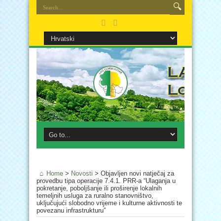
Home
>
Novosti
>
Objavljen novi natječaj za
provedbu tipa operacije 7.4.1. PRR-a “Ulaganja u
pokretanje, poboljšanje ili proširenje lokalnih
temeljnih usluga za ruralno stanovništvo,
uključujući slobodno vrijeme i kulturne aktivnosti te
povezanu infrastrukturu”