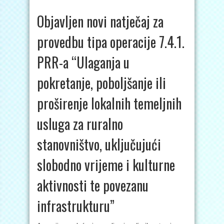
Objavljen novi natječaj za
provedbu tipa operacije 7.4.1.
PRR-a “Ulaganja u
pokretanje, poboljšanje ili
proširenje lokalnih temeljnih
usluga za ruralno
stanovništvo, uključujući
slobodno vrijeme i kulturne
aktivnosti te povezanu
infrastrukturu”