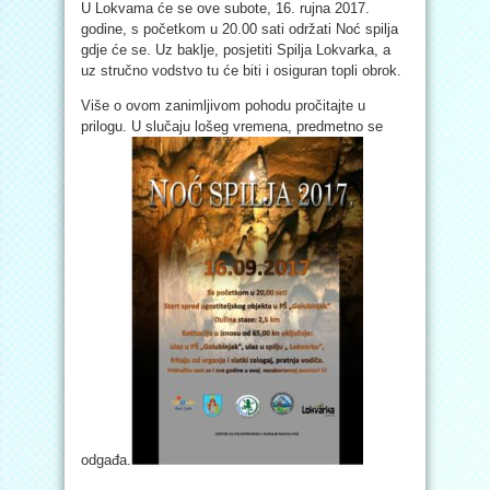
U Lokvama će se ove subote, 16. rujna 2017.
godine, s početkom u 20.00 sati održati Noć spilja
gdje će se. Uz baklje, posjetiti Spilja Lokvarka, a
uz stručno vodstvo tu će biti i osiguran topli obrok.
Više o ovom zanimljivom pohodu pročitajte u
prilogu. U slučaju lošeg vremena, predmetno se
odgađa.