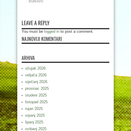
Butković
LEAVE A REPLY
You must be
logged in
to post a comment.
NAJNOVIJI KOMENTARI
ARHIVA
ožujak 2026
veljača 2026
siječanj 2026
prosinac 2025
studeni 2025
listopad 2025
rujan 2025
srpanj 2025
lipanj 2025
svibanj 2025