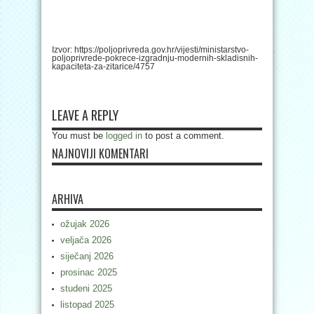
Izvor: https://poljoprivreda.gov.hr/vijesti/ministarstvo-
poljoprivrede-pokrece-izgradnju-modernih-skladisnih-
kapaciteta-za-zitarice/4757
LEAVE A REPLY
You must be
logged in
to post a comment.
NAJNOVIJI KOMENTARI
ARHIVA
ožujak 2026
veljača 2026
siječanj 2026
prosinac 2025
studeni 2025
listopad 2025