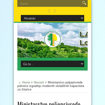
Home
>
Novosti
>
Ministarstvo poljoprivrede
pokreće izgradnju modernih skladišnih kapaciteta
za žitarice
Ministarstvo poljoprivrede