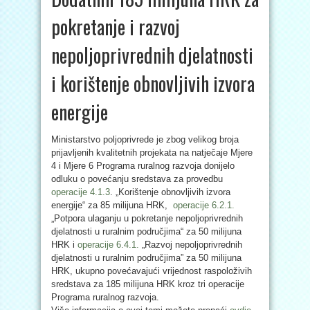
pokretanje i razvoj
nepoljoprivrednih djelatnosti
i korištenje obnovljivih izvora
energije
Ministarstvo poljoprivrede je zbog velikog broja
prijavljenih kvalitetnih projekata na natječaje Mjere
4 i Mjere 6 Programa ruralnog razvoja donijelo
odluku o povećanju sredstava za provedbu
operacije 4.1.3
. „Korištenje obnovljivih izvora
energije“ za 85 milijuna HRK,
operacije 6.2.1.
„Potpora ulaganju u pokretanje nepoljoprivrednih
djelatnosti u ruralnim područjima“ za 50 milijuna
HRK i
operacije 6.4.1.
„Razvoj nepoljoprivrednih
djelatnosti u ruralnim područjima” za 50 milijuna
HRK, ukupno povećavajući vrijednost raspoloživih
sredstava za 185 milijuna HRK kroz tri operacije
Programa ruralnog razvoja.