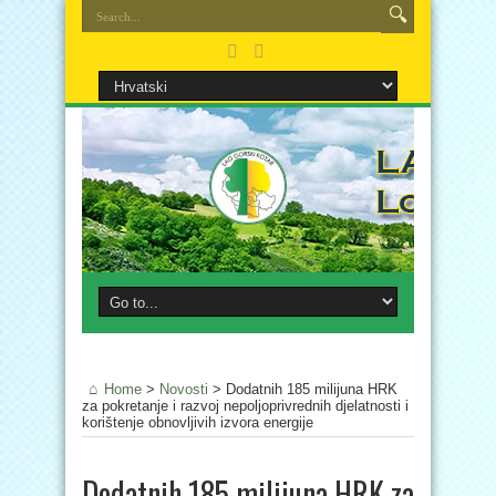
Home
>
Novosti
>
Dodatnih 185 milijuna HRK
za pokretanje i razvoj nepoljoprivrednih djelatnosti i
korištenje obnovljivih izvora energije
Dodatnih 185 milijuna HRK za