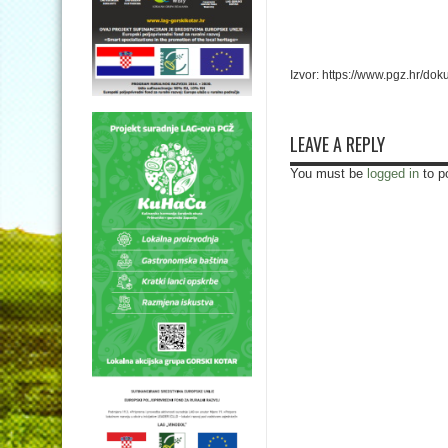
Izvor: https://www.pgz.hr/doku
LEAVE A REPLY
You must be
logged in
to p