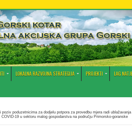
TI
LOKALNA RAZVOJNA STRATEGIJA
PROJEKTI
LAG NATJ
i poziv poduzetnicima za dodjelu potpora za provedbu mjera radi ublažavanja
sti COVID-19 u sektoru malog gospodarstva na području Primorsko-goranske