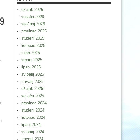
ožujak 2026
veljača 2026
19
siječanj 2026
prosinac 2025
studeni 2025
listopad 2025
rujan 2025
a
srpanj 2025
lipanj 2025
svibanj 2025
travanj 2025
ožujak 2025
veljača 2025
vu
prosinac 2024
studeni 2024
listopad 2024
 i
lipanj 2024
svibanj 2024
travanj 2024