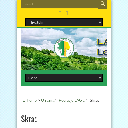
Home
>
O nama
>
Područje LAG-a
>
Skrad
Skrad