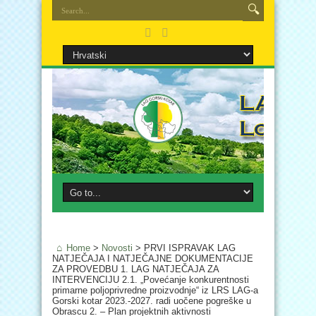
Home
>
Novosti
>
PRVI ISPRAVAK LAG
NATJEČAJA I NATJEČAJNE DOKUMENTACIJE
ZA PROVEDBU 1. LAG NATJEČAJA ZA
INTERVENCIJU 2.1. „Povećanje konkurentnosti
primarne poljoprivredne proizvodnje“ iz LRS LAG-a
Gorski kotar 2023.-2027. radi uočene pogreške u
Obrascu 2. – Plan projektnih aktivnosti