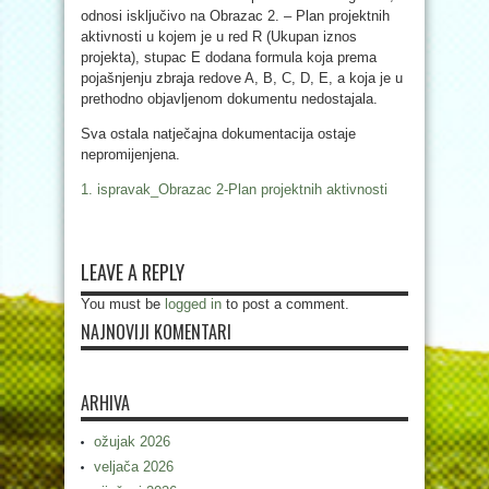
odnosi isključivo na Obrazac 2. – Plan projektnih
aktivnosti u kojem je u red R (Ukupan iznos
projekta), stupac E dodana formula koja prema
pojašnjenju zbraja redove A, B, C, D, E, a koja je u
prethodno objavljenom dokumentu nedostajala.
Sva ostala natječajna dokumentacija ostaje
nepromijenjena.
1. ispravak_Obrazac 2-Plan projektnih aktivnosti
LEAVE A REPLY
You must be
logged in
to post a comment.
NAJNOVIJI KOMENTARI
ARHIVA
ožujak 2026
veljača 2026