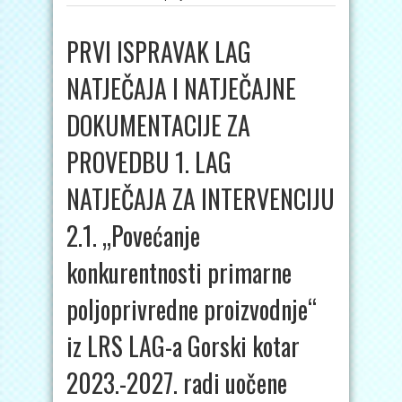
PRVI ISPRAVAK LAG
NATJEČAJA I NATJEČAJNE
DOKUMENTACIJE ZA
PROVEDBU 1. LAG
NATJEČAJA ZA INTERVENCIJU
2.1. „Povećanje
konkurentnosti primarne
poljoprivredne proizvodnje“
iz LRS LAG-a Gorski kotar
2023.-2027. radi uočene