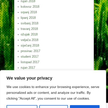
rujan 2018
kolovoz 2018
srpanj 2018
lipanj 2018
svibanj 2018
travanj 2018
ožujak 2018
veljača 2018
siječanj 2018
prosinac 2017
studeni 2017
listopad 2017
rujan 2017
kolovoz 2017
We value your privacy
srpanj 2017
lipanj 2017
We use cookies to enhance your browsing experience, serve
svibanj 2017
personalized ads or content, and analyze our traffic. By
clicking "Accept All", you consent to our use of cookies.