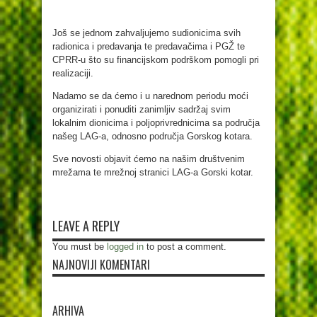
Još se jednom zahvaljujemo sudionicima svih
radionica i predavanja te predavačima i PGŽ te
CPRR-u što su financijskom podrškom pomogli pri
realizaciji.
Nadamo se da ćemo i u narednom periodu moći
organizirati i ponuditi zanimljiv sadržaj svim
lokalnim dionicima i poljoprivrednicima sa područja
našeg LAG-a, odnosno područja Gorskog kotara.
Sve novosti objavit ćemo na našim društvenim
mrežama te mrežnoj stranici LAG-a Gorski kotar.
LEAVE A REPLY
You must be
logged in
to post a comment.
NAJNOVIJI KOMENTARI
ARHIVA