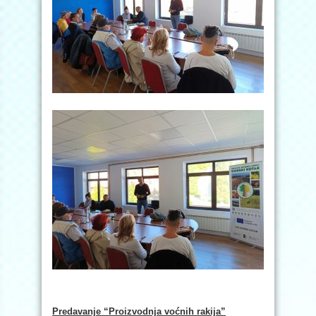
Predavanje “Proizvodnja voćnih rakija”