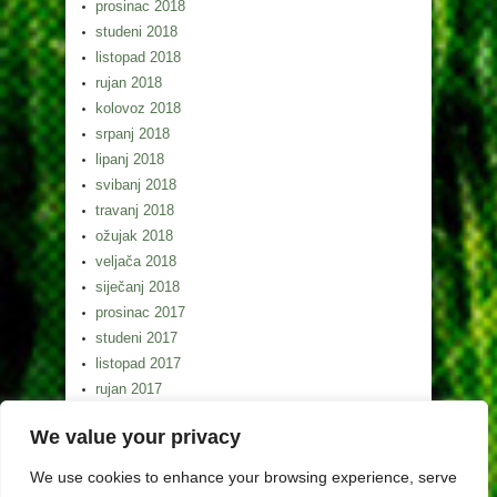
prosinac 2018
studeni 2018
listopad 2018
rujan 2018
kolovoz 2018
srpanj 2018
lipanj 2018
svibanj 2018
travanj 2018
ožujak 2018
veljača 2018
siječanj 2018
prosinac 2017
studeni 2017
listopad 2017
rujan 2017
kolovoz 2017
We value your privacy
srpanj 2017
lipanj 2017
We use cookies to enhance your browsing experience, serve
svibanj 2017