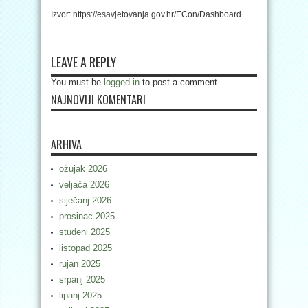
Izvor: https://esavjetovanja.gov.hr/ECon/Dashboard
LEAVE A REPLY
You must be
logged in
to post a comment.
NAJNOVIJI KOMENTARI
ARHIVA
ožujak 2026
veljača 2026
siječanj 2026
prosinac 2025
studeni 2025
listopad 2025
rujan 2025
srpanj 2025
lipanj 2025