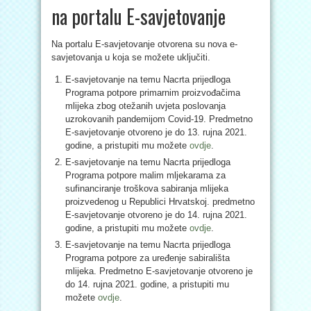
na portalu E-savjetovanje
Na portalu E-savjetovanje otvorena su nova e-
savjetovanja u koja se možete uključiti.
E-savjetovanje na temu Nacrta prijedloga
Programa potpore primarnim proizvođačima
mlijeka zbog otežanih uvjeta poslovanja
uzrokovanih pandemijom Covid-19. Predmetno
E-savjetovanje otvoreno je do 13. rujna 2021.
godine, a pristupiti mu možete
ovdje
.
E-savjetovanje na temu Nacrta prijedloga
Programa potpore malim mljekarama za
sufinanciranje troškova sabiranja mlijeka
proizvedenog u Republici Hrvatskoj. predmetno
E-savjetovanje otvoreno je do 14. rujna 2021.
godine, a pristupiti mu možete
ovdje
.
E-savjetovanje na temu Nacrta prijedloga
Programa potpore za uređenje sabirališta
mlijeka. Predmetno E-savjetovanje otvoreno je
do 14. rujna 2021. godine, a pristupiti mu
možete
ovdje
.