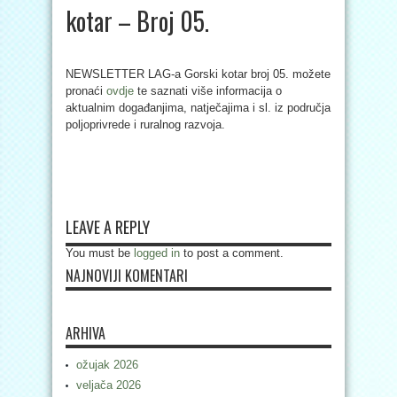
kotar – Broj 05.
NEWSLETTER LAG-a Gorski kotar broj 05. možete
pronaći
ovdje
te saznati više informacija o
aktualnim događanjima, natječajima i sl. iz područja
poljoprivrede i ruralnog razvoja.
LEAVE A REPLY
You must be
logged in
to post a comment.
NAJNOVIJI KOMENTARI
ARHIVA
ožujak 2026
veljača 2026