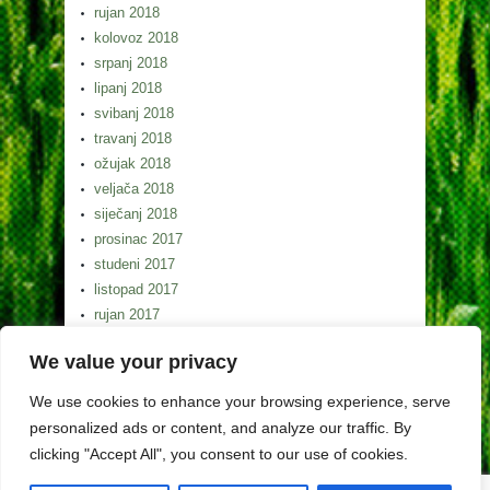
rujan 2018
kolovoz 2018
srpanj 2018
lipanj 2018
svibanj 2018
travanj 2018
ožujak 2018
veljača 2018
siječanj 2018
prosinac 2017
studeni 2017
listopad 2017
rujan 2017
kolovoz 2017
We value your privacy
srpanj 2017
lipanj 2017
We use cookies to enhance your browsing experience, serve
svibanj 2017
personalized ads or content, and analyze our traffic. By
clicking "Accept All", you consent to our use of cookies.