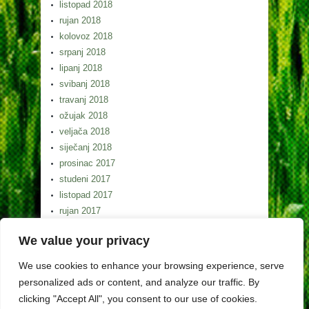
listopad 2018
rujan 2018
kolovoz 2018
srpanj 2018
lipanj 2018
svibanj 2018
travanj 2018
ožujak 2018
veljača 2018
siječanj 2018
prosinac 2017
studeni 2017
listopad 2017
rujan 2017
kolovoz 2017
We value your privacy
srpanj 2017
lipanj 2017
We use cookies to enhance your browsing experience, serve
svibanj 2017
personalized ads or content, and analyze our traffic. By
clicking "Accept All", you consent to our use of cookies.