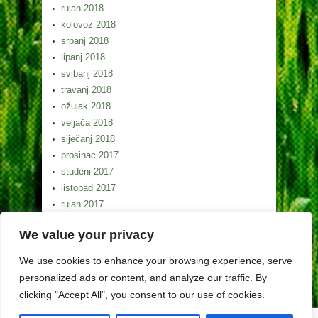
rujan 2018
kolovoz 2018
srpanj 2018
lipanj 2018
svibanj 2018
travanj 2018
ožujak 2018
veljača 2018
siječanj 2018
prosinac 2017
studeni 2017
listopad 2017
rujan 2017
kolovoz 2017
We value your privacy
srpanj 2017
lipanj 2017
We use cookies to enhance your browsing experience, serve
svibanj 2017
personalized ads or content, and analyze our traffic. By
clicking "Accept All", you consent to our use of cookies.