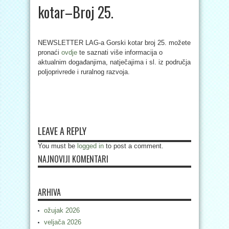
kotar–Broj 25.
NEWSLETTER LAG-a Gorski kotar broj 25. možete
pronaći
ovdje
te saznati više informacija o
aktualnim događanjima, natječajima i sl. iz područja
poljoprivrede i ruralnog razvoja.
LEAVE A REPLY
You must be
logged in
to post a comment.
NAJNOVIJI KOMENTARI
ARHIVA
ožujak 2026
veljača 2026