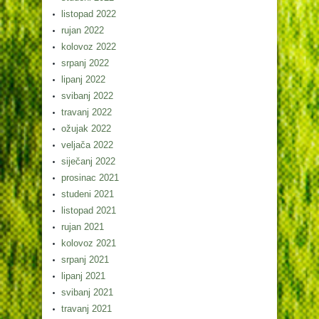
listopad 2022
rujan 2022
kolovoz 2022
srpanj 2022
lipanj 2022
svibanj 2022
travanj 2022
ožujak 2022
veljača 2022
siječanj 2022
prosinac 2021
studeni 2021
listopad 2021
rujan 2021
kolovoz 2021
srpanj 2021
lipanj 2021
svibanj 2021
travanj 2021