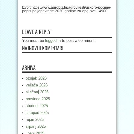
Izvor: https://www.agrobiz.hr/agrovijesti/uskoro-pocinje-
popis-poljoprivrede-2020-godine-za-opg-ove-14900
LEAVE A REPLY
You must be
logged in
to post a comment.
NAJNOVIJI KOMENTARI
ARHIVA
ožujak 2026
veljača 2026
siječanj 2026
prosinac 2025
studeni 2025
listopad 2025
rujan 2025
srpanj 2025
lipanj 2025