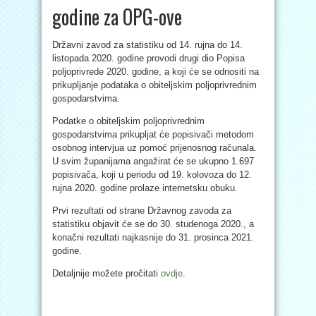
godine za OPG-ove
Državni zavod za statistiku od 14. rujna do 14.
listopada 2020. godine provodi drugi dio Popisa
poljoprivrede 2020. godine, a koji će se odnositi na
prikupljanje podataka o obiteljskim poljoprivrednim
gospodarstvima.
Podatke o obiteljskim poljoprivrednim
gospodarstvima prikupljat će popisivači metodom
osobnog intervjua uz pomoć prijenosnog računala.
U svim županijama angažirat će se ukupno 1.697
popisivača, koji u periodu od 19. kolovoza do 12.
rujna 2020. godine prolaze internetsku obuku.
Prvi rezultati od strane Državnog zavoda za
statistiku objavit će se do 30. studenoga 2020., a
konačni rezultati najkasnije do 31. prosinca 2021.
godine.
Detaljnije možete pročitati
ovdje
.