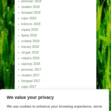
prosinac 2018
studeni 2018
listopad 2018
rujan 2018
kolovoz 2018
srpanj 2018
lipanj 2018
svibanj 2018
travanj 2018
ožujak 2018
veljača 2018
siječanj 2018
prosinac 2017
studeni 2017
listopad 2017
rujan 2017
kolovoz 2017
We value your privacy
srpanj 2017
lipanj 2017
We use cookies to enhance your browsing experience, serve
svibanj 2017