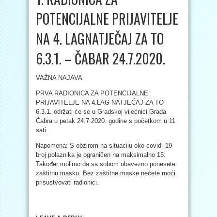
POTENCIJALNE PRIJAVITELJE
NA 4. LAGNATJEČAJ ZA TO
6.3.1. – ČABAR 24.7.2020.
VAŽNA NAJAVA
PRVA RADIONICA ZA POTENCIJALNE
PRIJAVITELJE NA 4.LAG NATJEČAJ ZA TO
6.3.1. održati će se u Gradskoj vijećnici Grada
Čabra u petak 24.7.2020. godine s početkom u 11
sati.
Napomena: S obzirom na situaciju oko covid -19
broj polaznika je ograničen na maksimalno 15.
Također molimo da sa sobom obavezno ponesete
zaštitnu masku. Bez zaštitne maske nećete moći
prisustvovati radionici.