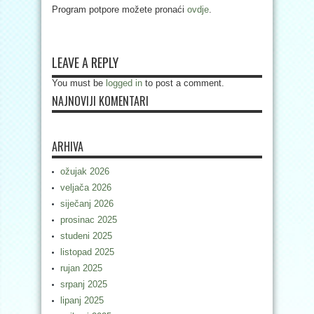
Program potpore možete pronaći
ovdje
.
LEAVE A REPLY
You must be
logged in
to post a comment.
NAJNOVIJI KOMENTARI
ARHIVA
ožujak 2026
veljača 2026
siječanj 2026
prosinac 2025
studeni 2025
listopad 2025
rujan 2025
srpanj 2025
lipanj 2025