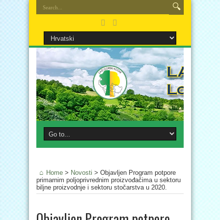
Home
>
Novosti
>
Objavljen Program potpore
primarnim poljoprivrednim proizvođačima u sektoru
biljne proizvodnje i sektoru stočarstva u 2020.
Objavljen Program potpore