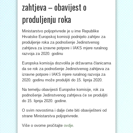
zahtjeva – obavijest o
produljenju roka
Ministarstvo poljoprivrede je u ime Republike
Hrvatske Europskoj komisiji podnijelo zahtjev za
produljenje roka za podnošenje Jedinstvenog
zahtjeva za izravne potpore i IAKS mjere ruralnog
razvoja za 2020. godinu
Europska komisija dozvolila je državama članicama
da se rok za podnošenje Jedinstvenog zahtjeva za
izravne potpore i IAKS mjere ruralnog razvoja za
2020. godinu može produljiti do 15. lipnja 2020.
Na temelju obavijesti Europske komisije, rok za
podnošenje Jedinstvenog zahtjeva će se produljiti
do 15. lipnja 2020. godine.
O svim novostima i dalje ćete biti obaviješteni od
strane Ministarstva poljoprivrede.
Više o ovome pročitajte
ovdje
.