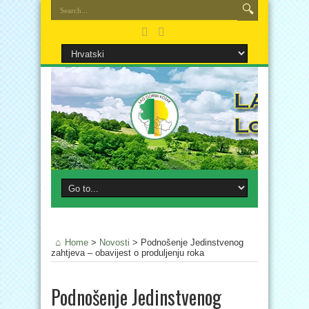
Home
>
Novosti
>
Podnošenje Jedinstvenog
zahtjeva – obavijest o produljenju roka
Podnošenje Jedinstvenog