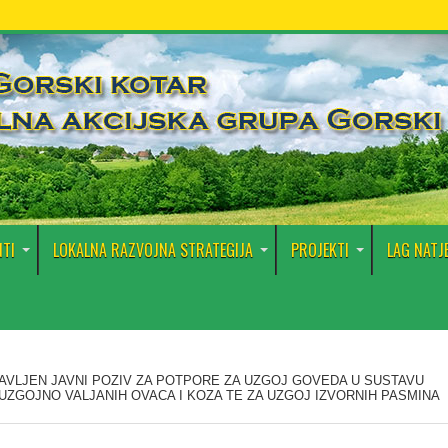
TI
LOKALNA RAZVOJNA STRATEGIJA
PROJEKTI
LAG NATJ
AVLJEN JAVNI POZIV ZA POTPORE ZA UZGOJ GOVEDA U SUSTAVU
 UZGOJNO VALJANIH OVACA I KOZA TE ZA UZGOJ IZVORNIH PASMINA