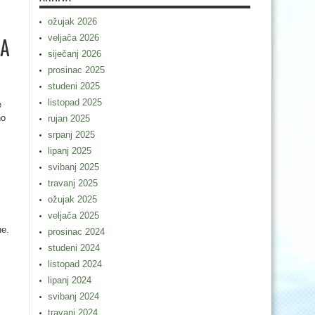
ožujak 2026
veljača 2026
CA
siječanj 2026
prosinac 2025
studeni 2025
listopad 2025
e
no
rujan 2025
srpanj 2025
,
lipanj 2025
svibanj 2025
travanj 2025
ožujak 2025
veljača 2025
ne.
prosinac 2024
studeni 2024
listopad 2024
lipanj 2024
svibanj 2024
travanj 2024