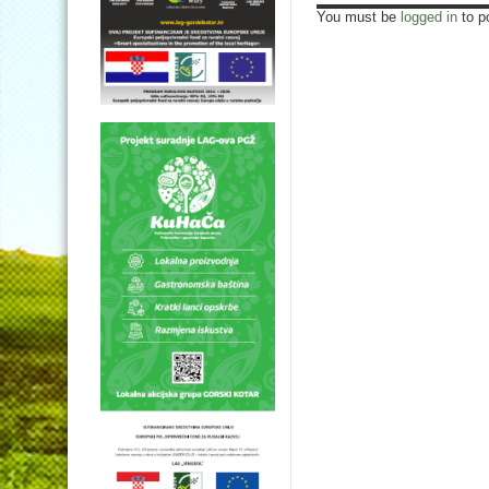
You must be
logged in
to p