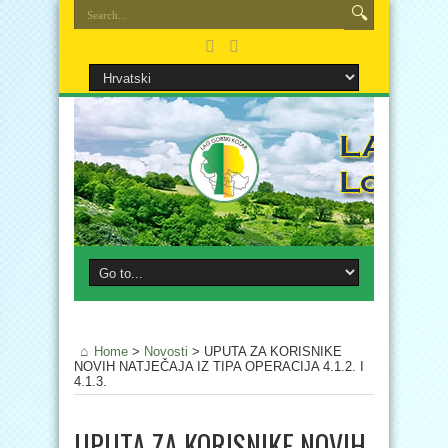
Home
>
Novosti
>
UPUTA ZA KORISNIKE
NOVIH NATJEČAJA IZ TIPA OPERACIJA 4.1.2. I
4.1.3.
UPUTA ZA KORISNIKE NOVIH