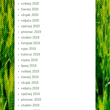
svibanj 2020
travanj 2020
ožujak 2020
veljača 2020
siječanj 2020
prosinac 2019
studeni 2019
listopad 2019
rujan 2019
kolovoz 2019
srpanj 2019
lipanj 2019
svibanj 2019
travanj 2019
ožujak 2019
veljača 2019
siječanj 2019
prosinac 2018
studeni 2018