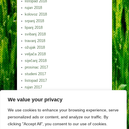
listopad 2018
rujan 2018
kolovoz 2018
srpanj 2018
lipanj 2018
svibanj 2018
travanj 2018
ožujak 2018
veljača 2018
siječanj 2018
prosinac 2017
studeni 2017
listopad 2017
rujan 2017
kolovoz 2017
We value your privacy
srpanj 2017
lipanj 2017
We use cookies to enhance your browsing experience, serve
svibanj 2017
personalized ads or content, and analyze our traffic. By
clicking "Accept All", you consent to our use of cookies.