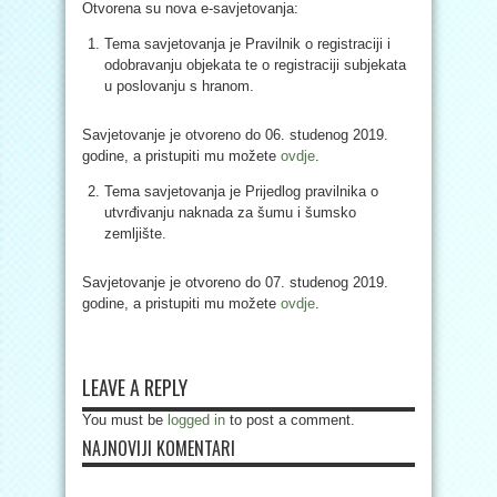
Otvorena su nova e-savjetovanja:
Tema savjetovanja je Pravilnik o registraciji i
odobravanju objekata te o registraciji subjekata
u poslovanju s hranom.
Savjetovanje je otvoreno do 06. studenog 2019.
godine, a pristupiti mu možete
ovdje
.
Tema savjetovanja je Prijedlog pravilnika o
utvrđivanju naknada za šumu i šumsko
zemljište.
Savjetovanje je otvoreno do 07. studenog 2019.
godine, a pristupiti mu možete
ovdje
.
LEAVE A REPLY
You must be
logged in
to post a comment.
NAJNOVIJI KOMENTARI