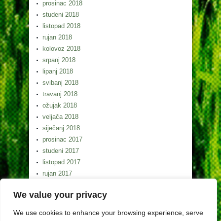
prosinac 2018
studeni 2018
listopad 2018
rujan 2018
kolovoz 2018
srpanj 2018
lipanj 2018
svibanj 2018
travanj 2018
ožujak 2018
veljača 2018
siječanj 2018
prosinac 2017
studeni 2017
listopad 2017
rujan 2017
kolovoz 2017
We value your privacy
srpanj 2017
lipanj 2017
We use cookies to enhance your browsing experience, serve
svibanj 2017