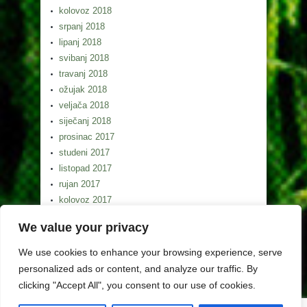
kolovoz 2018
srpanj 2018
lipanj 2018
svibanj 2018
travanj 2018
ožujak 2018
veljača 2018
siječanj 2018
prosinac 2017
studeni 2017
listopad 2017
rujan 2017
kolovoz 2017
srpanj 2017
We value your privacy
lipanj 2017
svibanj 2017
We use cookies to enhance your browsing experience, serve
personalized ads or content, and analyze our traffic. By
clicking "Accept All", you consent to our use of cookies.