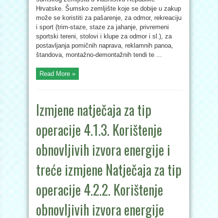
Hrvatske. Šumsko zemljište koje se dobije u zakup
može se koristiti za pašarenje, za odmor, rekreaciju
i sport (trim-staze, staze za jahanje, privremeni
sportski tereni, stolovi i klupe za odmor i sl.), za
postavljanja pomičnih naprava, reklamnih panoa,
štandova, montažno-demontažnih tendi te ...
Read More »
Izmjene natječaja za tip
operacije 4.1.3. Korištenje
obnovljivih izvora energije i
treće izmjene Natječaja za tip
operacije 4.2.2. Korištenje
obnovljivih izvora energije