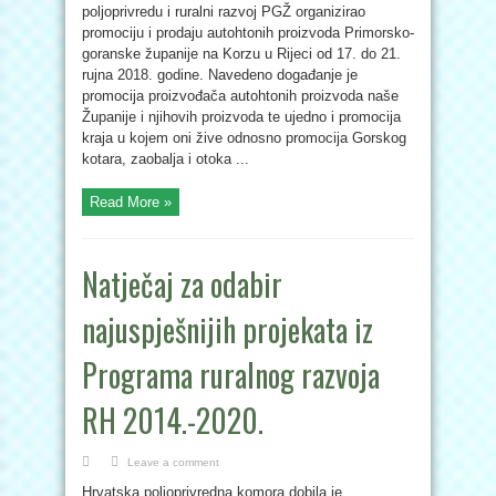
poljoprivredu i ruralni razvoj PGŽ organizirao
promociju i prodaju autohtonih proizvoda Primorsko-
goranske županije na Korzu u Rijeci od 17. do 21.
rujna 2018. godine. Navedeno događanje je
promocija proizvođača autohtonih proizvoda naše
Županije i njihovih proizvoda te ujedno i promocija
kraja u kojem oni žive odnosno promocija Gorskog
kotara, zaobalja i otoka ...
Read More »
Natječaj za odabir
najuspješnijih projekata iz
Programa ruralnog razvoja
RH 2014.-2020.
Leave a comment
Hrvatska poljoprivredna komora dobila je