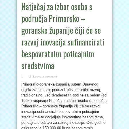
Natječaj za izbor osoba s
područja Primorsko –
goranske županije čiji će se
razvoj inovacija sufinancirati
bespovratnim poticajnim
sredstvima
Leave a comment
Primorsko-goranska županija putem Upravnog
odjela za turizam, poduzetništvo i ruralni razvoj,
tradicionalno, već dvadeset tri godine za redom (od
1995.) raspisuje Natječaj za izbor osoba s područja
Primorsko – goranske županije čiji će se razvoj
inovacija sufinancirati bespovratnim poticajnim
sredstvima te dodjeljuje inovatorima bespovratna
poticajna sredstva za razvoj inovacija. Ove godine
osigurano je 150.000,00 kuna bespovratnih