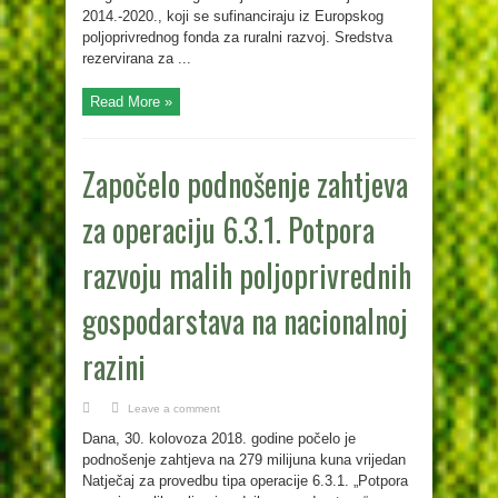
2014.-2020., koji se sufinanciraju iz Europskog
poljoprivrednog fonda za ruralni razvoj. Sredstva
rezervirana za ...
Read More »
Započelo podnošenje zahtjeva
za operaciju 6.3.1. Potpora
razvoju malih poljoprivrednih
gospodarstava na nacionalnoj
razini
Leave a comment
Dana, 30. kolovoza 2018. godine počelo je
podnošenje zahtjeva na 279 milijuna kuna vrijedan
Natječaj za provedbu tipa operacije 6.3.1. „Potpora