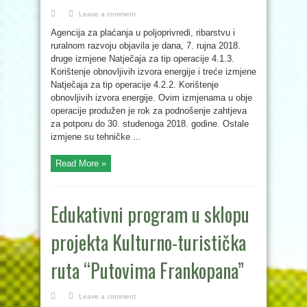
Leave a comment
Agencija za plaćanja u poljoprivredi, ribarstvu i
ruralnom razvoju objavila je dana, 7. rujna 2018.
druge izmjene Natječaja za tip operacije 4.1.3.
Korištenje obnovljivih izvora energije i treće izmjene
Natječaja za tip operacije 4.2.2. Korištenje
obnovljivih izvora energije. Ovim izmjenama u obje
operacije produžen je rok za podnošenje zahtjeva
za potporu do 30. studenoga 2018. godine. Ostale
izmjene su tehničke ...
Read More »
Edukativni program u sklopu
projekta Kulturno-turistička
ruta “Putovima Frankopana”
Leave a comment