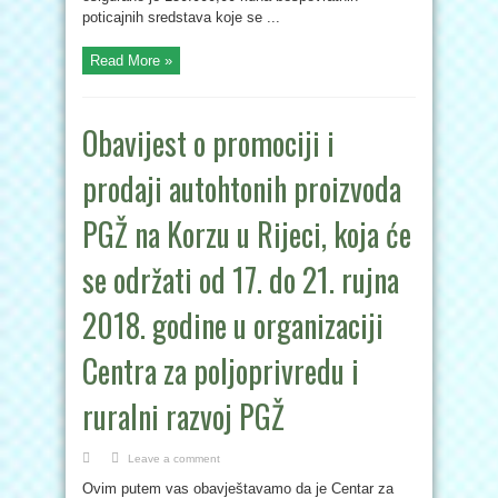
poticajnih sredstava koje se ...
Read More »
Obavijest o promociji i
prodaji autohtonih proizvoda
PGŽ na Korzu u Rijeci, koja će
se održati od 17. do 21. rujna
2018. godine u organizaciji
Centra za poljoprivredu i
ruralni razvoj PGŽ
Leave a comment
Ovim putem vas obavještavamo da je Centar za