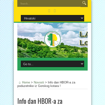
Home
>
Novosti
>
Info dan HBOR-a za
poduzetnike iz Gorskog kotara !
Info dan HBOR-a za