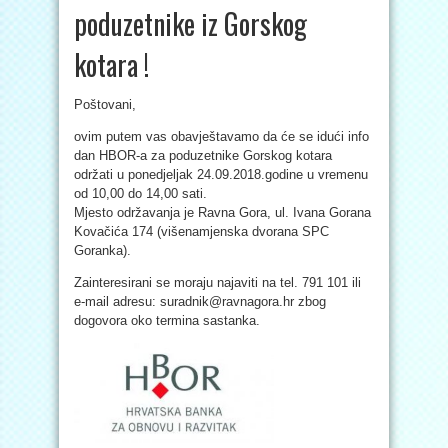
poduzetnike iz Gorskog
kotara !
Poštovani,
ovim putem vas obavještavamo da će se idući info
dan HBOR-a za poduzetnike Gorskog kotara
održati u ponedjeljak 24.09.2018.godine u vremenu
od 10,00 do 14,00 sati.
Mjesto održavanja je Ravna Gora, ul. Ivana Gorana
Kovačića 174 (višenamjenska dvorana SPC
Goranka).
Zainteresirani se moraju najaviti na tel. 791 101 ili
e-mail adresu: suradnik@ravnagora.hr zbog
dogovora oko termina sastanka.