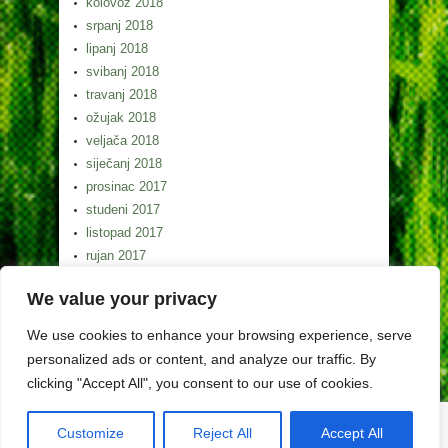
kolovoz 2018
srpanj 2018
lipanj 2018
svibanj 2018
travanj 2018
ožujak 2018
veljača 2018
siječanj 2018
prosinac 2017
studeni 2017
listopad 2017
rujan 2017
kolovoz 2017
We value your privacy
srpanj 2017
lipanj 2017
We use cookies to enhance your browsing experience, serve
svibanj 2017
personalized ads or content, and analyze our traffic. By
clicking "Accept All", you consent to our use of cookies.
Customize
Reject All
Accept All