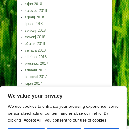
rujan 2018
kolovoz 2018
srpanj 2018
lipanj 2018
svibanj 2018
travanj 2018
ožujak 2018
veljača 2018
siječanj 2018
prosinac 2017
studeni 2017
listopad 2017
rujan 2017
kolovoz 2017
We value your privacy
srpanj 2017
lipanj 2017
We use cookies to enhance your browsing experience, serve
svibanj 2017
personalized ads or content, and analyze our traffic. By
clicking "Accept All", you consent to our use of cookies.