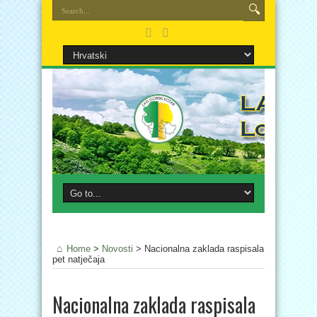
Home
>
Novosti
>
Nacionalna zaklada raspisala
pet natječaja
Nacionalna zaklada raspisala