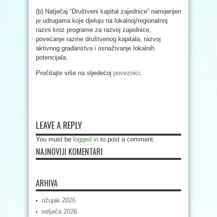
(b) Natječaj “Društveni kapital zajednice” namijenjen
je udrugama koje djeluju na lokalnoj/regionalnoj
razini kroz programe za razvoj zajednice,
povećanje razine društvenog kapitala, razvoj
aktivnog građanstva i osnaživanje lokalnih
potencijala.
Pročitajte više na sljedećoj
poveznici
.
LEAVE A REPLY
You must be
logged in
to post a comment.
NAJNOVIJI KOMENTARI
ARHIVA
ožujak 2026
veljača 2026