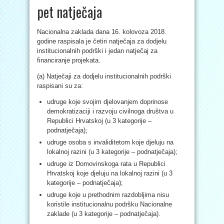
pet natječaja
Nacionalna zaklada dana 16. kolovoza 2018.
godine raspisala je četiri natječaja za dodjelu
institucionalnih podrški i jedan natječaj za
financiranje projekata.
(a) Natječaji za dodjelu institucionalnih podrški
raspisani su za:
udruge koje svojim djelovanjem doprinose
demokratizaciji i razvoju civilnoga društva u
Republici Hrvatskoj (u 3 kategorije –
podnatječaja);
udruge osoba s invaliditetom koje djeluju na
lokalnoj razini (u 3 kategorije – podnatječaja);
udruge iz Domovinskoga rata u Republici
Hrvatskoj koje djeluju na lokalnoj razini (u 3
kategorije – podnatječaja);
udruge koje u prethodnim razdobljima nisu
koristile institucionalnu podršku Nacionalne
zaklade (u 3 kategorije – podnatječaja).