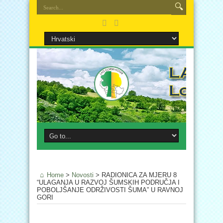
Home
>
Novosti
>
RADIONICA ZA MJERU 8
“ULAGANJA U RAZVOJ ŠUMSKIH PODRUČJA I
POBOLJŠANJE ODRŽIVOSTI ŠUMA” U RAVNOJ
GORI