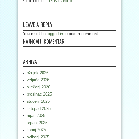
SLJEDEĆOJ
POVEZNICI!
LEAVE A REPLY
You must be
logged in
to post a comment.
NAJNOVIJI KOMENTARI
ARHIVA
ožujak 2026
veljača 2026
siječanj 2026
prosinac 2025
studeni 2025
listopad 2025
rujan 2025
srpanj 2025
lipanj 2025
svibanj 2025