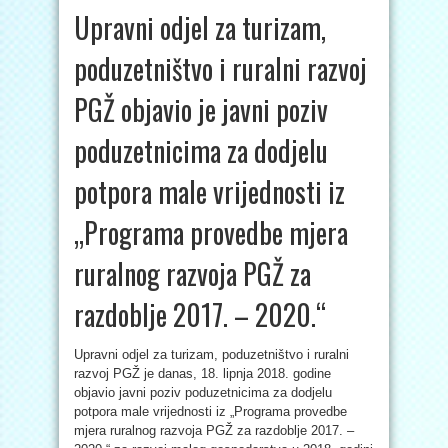
Upravni odjel za turizam,
poduzetništvo i ruralni razvoj
PGŽ objavio je javni poziv
poduzetnicima za dodjelu
potpora male vrijednosti iz
„Programa provedbe mjera
ruralnog razvoja PGŽ za
razdoblje 2017. – 2020.“
Upravni odjel za turizam, poduzetništvo i ruralni
razvoj PGŽ je danas, 18. lipnja 2018. godine
objavio javni poziv poduzetnicima za dodjelu
potpora male vrijednosti iz „Programa provedbe
mjera ruralnog razvoja PGŽ za razdoblje 2017. –