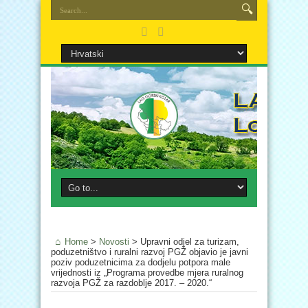
Home
>
Novosti
>
Upravni odjel za turizam,
poduzetništvo i ruralni razvoj PGŽ objavio je javni
poziv poduzetnicima za dodjelu potpora male
vrijednosti iz „Programa provedbe mjera ruralnog
razvoja PGŽ za razdoblje 2017. – 2020.“