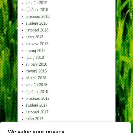
veljača 2019
siječanj 2019
prosinac 2018
studeni 2018
listopad 2018
rujan 2018
kolovoz 2018
srpanj 2018
lipanj 2018
svibanj 2018
travanj 2018
ožujak 2018
veljača 2018
siječanj 2018
prosinac 2017
studeni 2017
listopad 2017
rujan 2017
kolovoz 2017
We value your privacy
srpanj 2017