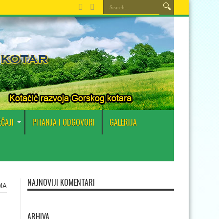
EČAJI
PITANJA I ODGOVORI
GALERIJA
NAJNOVIJI KOMENTARI
MA
ARHIVA