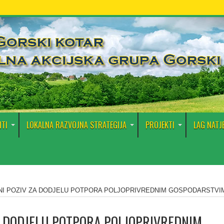
TI
LOKALNA RAZVOJNA STRATEGIJA
PROJEKTI
LAG NATJ
NI POZIV ZA DODJELU POTPORA POLJOPRIVREDNIM GOSPODARSTVI
ZA DODJELU POTPORA POLJOPRIVREDNIM