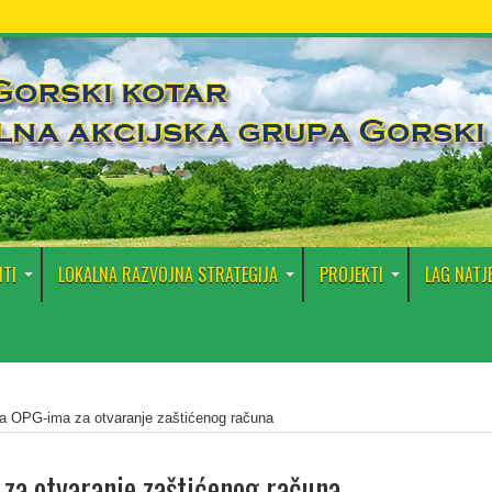
TI
LOKALNA RAZVOJNA STRATEGIJA
PROJEKTI
LAG NATJ
a OPG-ima za otvaranje zaštićenog računa
za otvaranje zaštićenog računa