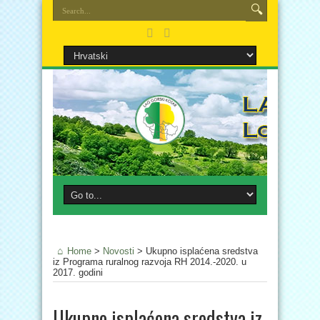
Home
>
Novosti
>
Ukupno isplaćena sredstva
iz Programa ruralnog razvoja RH 2014.-2020. u
2017. godini
Ukupno isplaćena sredstva iz