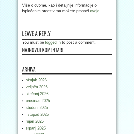
Više o ovome, kao i detaljnije informacije o
isplaćenim sredstvima možete pronaći
ovdje
.
LEAVE A REPLY
You must be
logged in
to post a comment.
NAJNOVIJI KOMENTARI
ARHIVA
ožujak 2026
veljača 2026
siječanj 2026
prosinac 2025
studeni 2025
listopad 2025
rujan 2025
srpanj 2025