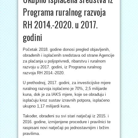
Programa ruralnog razvoja
RH 2014.-2020. u 2017.
godini
Početak 2018. godine donosi pregled objavljenih,
obrađenih i isplaćenih sredstava od strane Agencije
za plaćanja u poljoprivredi, ribarstvu i ruralnom
razvoju u 2017. godini, iz Programa ruralnog
razvoja RH 2014.-2020.
U prethodnoj, 2017. godini, za investicijske mjere
ruralnog razvoja isplaćeno je 70%, 2,5 milijarde
kuna, dok je za IAKS mjere, koje se obrađuju i
isplaćuju kroz sustav izravnih potpora, isplaćeno
ukupno 1,17 milijardi kuna.
Također, obrađeni su svi stari natječaji iz 2015. i
2016. godine, izmijenjene procedure i pravilnici te
raspisani novi natječaji po jednostavnijim i bržim
pravilima.